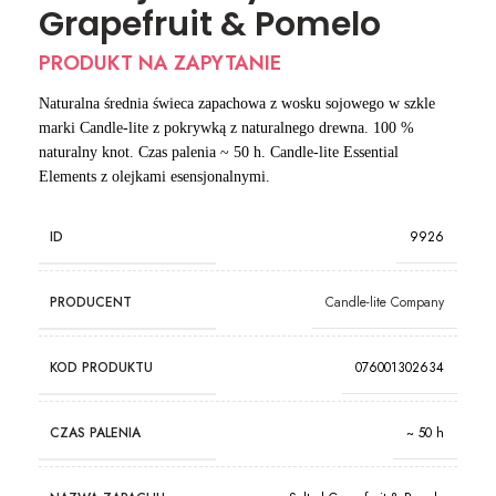
Grapefruit & Pomelo
PRODUKT NA ZAPYTANIE
Naturalna średnia świeca zapachowa z wosku sojowego w szkle
marki Candle-lite z pokrywką z naturalnego drewna. 100 %
naturalny knot. Czas palenia ~ 50 h. Candle-lite Essential
Elements z olejkami esensjonalnymi.
ID
9926
PRODUCENT
Candle-lite Company
KOD PRODUKTU
076001302634
CZAS PALENIA
~ 50 h