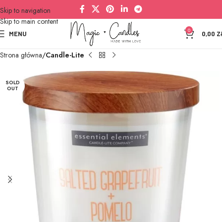
Skip to navigation
Skip to main content
0
MENU
0,00
Z
Strona główna
Candle-Lite
SOLD
OUT