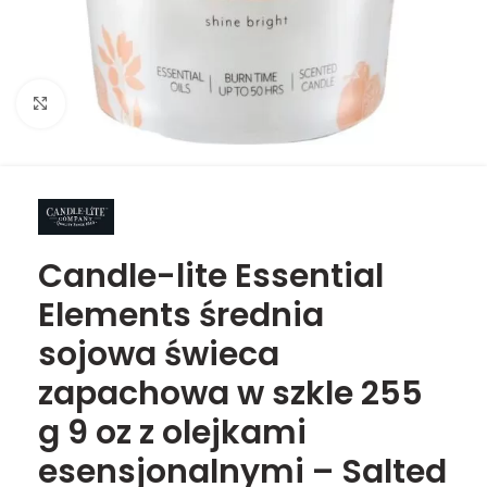
Click to enlarge
Candle-lite Essential
Elements średnia
sojowa świeca
zapachowa w szkle 255
g 9 oz z olejkami
esensjonalnymi – Salted