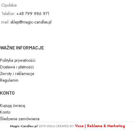
Opolskie
Telefon:
+48 799 986 971
mail:
sklep@magic-candles.pl
WAŻNE INFORMACJE
Polityka prywatności
Dostawa i płatności
Zwroty i reklamacje
Regulamin
KONTO
Kupuję świecę
Konto
Śledzenie zamówienia
Vusa | Reklama & Marketing
Magic-Candles.pl
2019-2024 CREATED BY