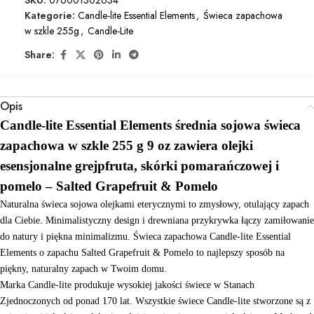
Kategorie:
Candle-lite Essential Elements
,
Świeca zapachowa
w szkle 255g
,
Candle-Lite
Share:
Opis
Candle-lite Essential Elements średnia sojowa świeca
zapachowa w szkle 255 g 9 oz zawiera olejki
esensjonalne grejpfruta, skórki pomarańczowej i
pomelo
– Salted Grapefruit & Pomelo
Naturalna świeca sojowa olejkami eterycznymi to zmysłowy, otulający zapach
dla Ciebie. Minimalistyczny design i drewniana przykrywka łączy zamiłowanie
do natury i piękna minimalizmu. Świeca zapachowa Candle-lite Essential
Elements o zapachu Salted Grapefruit & Pomelo to najlepszy sposób na
piękny, naturalny zapach w Twoim domu.
Marka Candle-lite produkuje wysokiej jakości świece w Stanach
Zjednoczonych od ponad 170 lat. Wszystkie świece Candle-lite stworzone są z